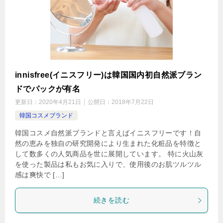
innisfree(イニスフリー)は韓国国内初自然派ブラン
ドでパックが有名
更新日：
2020年4月21日
公開日：
2018年7月22日
韓国コスメブランド
韓国コスメ自然派ブランドと言えばイニスフリーです！自
然の恵みを独自の研究開発により生まれた化粧品を特徴と
して数多くの人気商品を世に展開しています。 特に火山灰
を使った製品は私もお気に入りで、使用後のお肌ツルツル
感は爽快で […]
続きを読む