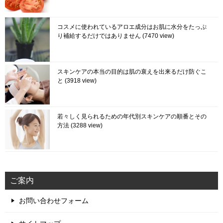
コスメに使われているアロエ成分はお肌に水分をたっぷ
り補給するだけではありません
7470 view
スキンケアの本当の目的は肌の衰えを出来るだけ防ぐこ
と
3918 view
若々しく見られるための年代別スキンケアの順番とその
方法
3288 view
ご案内
お問い合わせフォーム