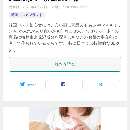
更新日：
2020年4月27日
公開日：
2018年7月23日
韓国コスメブランド
韓国コスメ初心者には、安い割に商品力もあるMISSHA（ミ
シャ)が人気があり良いかも知れません。なぜなら、多くの
商品に植物由来保湿成分を配合しあなたのお肌の事真剣に
考えて作られているからです。 特に日本では特徴的なBBク
[…]
続きを読む
Tweet
0