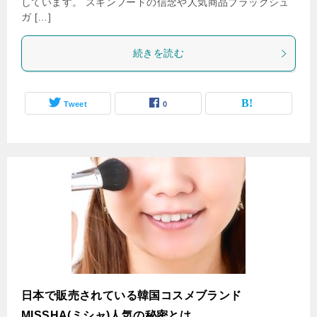
しています。 スキンフードの信念や人気商品ブラックシュ
ガ […]
続きを読む
Tweet
0
日本で販売されている韓国コスメブランド
MISSHA(ミシャ)人気の秘密とは