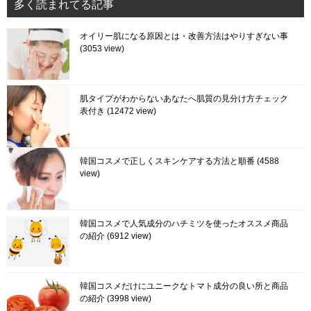
多く読まれてる記事
オイリー肌になる原因とは・改善方法はやりすぎない事
3053 view
肌タイプがわからないあなたへ肌質の見分け方チェック
表付き
12472 view
韓国コスメで正しくスキンケアする方法と順番
4588
view
韓国コスメで人気成分のハチミツを使ったオススメ商品
の紹介
6912 view
韓国コスメだけにユニークなトマト成分の良い所と商品
の紹介
3998 view