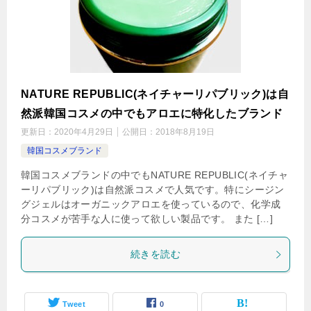
NATURE REPUBLIC(ネイチャーリパブリック)は自
然派韓国コスメの中でもアロエに特化したブランド
更新日：
2020年4月29日
公開日：
2018年8月19日
韓国コスメブランド
韓国コスメブランドの中でもNATURE REPUBLIC(ネイチャ
ーリパブリック)は自然派コスメで人気です。特にシージン
グジェルはオーガニックアロエを使っているので、化学成
分コスメが苦手な人に使って欲しい製品です。 また […]
続きを読む
Tweet
0