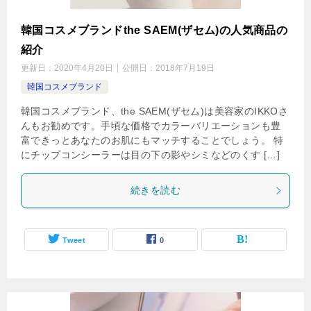
韓国コスメブランドthe SAEM(ザセム)の人気商品の
紹介
更新日：
2020年4月20日
公開日：
2018年7月19日
韓国コスメブランド
韓国コスメブランド、the SAEM(ザセム)は美容家のIKKOさ
んもお勧めです。手頃な価格でカラーバリエーションも豊
富できっとあなたのお肌にもマッチすることでしょう。 特
にチップコンシーラーは目の下の影やシミなどのくす […]
続きを読む
Tweet
0